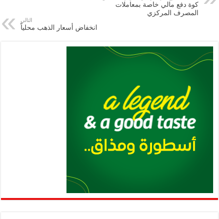
m
A
k
Li
كوة دفع مالي خاصة بمعاملات
المصرف المركزي
p
n
التالي
انخفاض أسعار الذهب محلياً
p
k