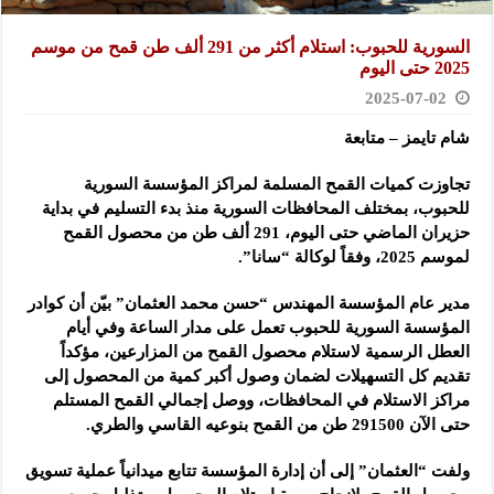
السورية للحبوب: استلام أكثر من 291 ألف طن قمح من موسم
2025 حتى اليوم
2025-07-02
شام تايمز – متابعة
تجاوزت كميات القمح المسلمة لمراكز المؤسسة السورية
للحبوب، بمختلف المحافظات السورية منذ بدء التسليم في
بداية
حزيران الماضي حتى اليوم، 291 ألف طن من محصول القمح
لموسم 2025، وفقاً لوكالة “سانا”.
مدير عام المؤسسة المهندس “حسن محمد العثمان” بيّن أن كوادر
المؤسسة السورية للحبوب تعمل على مدار الساعة وفي أيام
العطل الرسمية لاستلام محصول القمح من المزارعين، مؤكداً
تقديم كل التسهيلات لضمان وصول أكبر كمية من المحصول إلى
مراكز الاستلام في المحافظات، ووصل إجمالي القمح المستلم
حتى الآن 291500 طن من القمح بنوعيه القاسي والطري.
ولفت “العثمان” إلى أن إدارة المؤسسة تتابع ميدانياً عملية تسويق