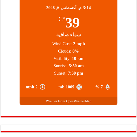
3:14 م,
أغسطس 6, 2026
39
°C
سماء صافية
Wind Gust:
2 mph
Clouds:
0%
Visibility:
10 km
Sunrise:
5:50 am
Sunset:
7:30 pm
2 mph
1009 mb
7 %
Weather from OpenWeatherMap