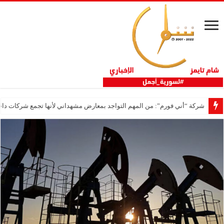
شركة “أني فورم”: من المهم التواجد بمعارض مشهداني لأنها تجمع شركات داخ