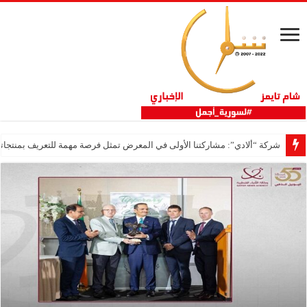
شركة “ألادي”: مشاركتنا الأولى في المعرض تمثل فرصة مهمة للتعريف بمنتجاتنا