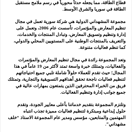
قطاع الطاقة، مما يجعله حدثاً محورياً في رسم ملامح مستقبل
الطاقة في سوريا والشرق الأوسط.
مجموعة المشهداني الدولية هي شركة سورية تعمل في مجال
تنظيم المعارض والمؤتمرات، تأسست عام 2006، وتعمل على
إدارة وتنظيم وتسويق المعارض، وتبادل المنتجات والخدمات،
والتعريف بالمنتجات الوطنية على المستويين المحلي والدولي،
كما تنظم فعاليات متنوعة.
وتعد المجموعة رائدة في مجال تنظيم المعارض والمؤتمرات
والفعاليات، وتمتلك خبرة واسعة تمتد لأكثر من 19 عاماً في هذا
المجال؛ حيث تقدم للعملاء حلولاً شاملة تلبي جميع احتياجاتهم
لتنظيم فعاليات ناجحة تحقق أهدافهم التسويقية والتجارية، وتمتلك
فريق من الخبراء المحترفين الذين يتمتعون بمهارات عالية في
جميع جوانب إدارة وتنظيم الفعاليات.
وتلتزم المجموعة بتقديم خدماتنا بأعلى معايير الجودة، وتقدم
حلول إبداعية ومبتكرة لتنظيم فعاليات مميزة تجذب انتباه
المهتمين والمتابعين، مؤسس ومدير عام المجموعة الاستاذ “خلف
مشهداني”.