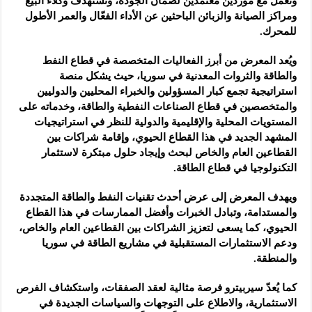
وتعمل مع موردين معتمدين لضمان الجودة، وتستهدف وكلاء البيع
ومراكز الصيانة والزبائن الباحثين عن الأداء الفعّال والعمر الأطول
للمحرك.
ويُعد المعرض من أبرز الفعاليات المتخصصة في قطاع النفط
والطاقة والثروات المعدنية في سوريا، حيث يشكل منصة
استراتيجية تجمع كبار المسؤولين والخبراء المحليين والدوليين
والمتخصصين في قطاع الصناعات النفطية والطاقة، وخدماته على
المستويات المحلية والإقليمية والدولية للنظر في استراتيجيات
المشهد الجديد في هذا القطاع الحيوي، وإقامة شراكات بين
القطاعين العام والخاص لبحث وإيجاد حلول مبتكرة لاستثمار
التكنولوجيا في قطاع الطاقة.
ويهدف المعرض إلى عرض أحدث تقنيات النفط والطاقة المتجددة
والمستدامة، وتبادل الخبرات وأفضل الممارسات في هذا القطاع
الحيوي، كما يسعى لتعزيز الشراكات بين القطاعين العام والخاص،
ودعم الاستثمارات المستقبلية في مشاريع الطاقة في سوريا
والمنطقة.
كما يُعدّ سيربيترو فرصة مثالية لعقد الصفقات، واستكشاف الفرص
الاستثمارية، والاطلاع على التوجهات والسياسات الجديدة في