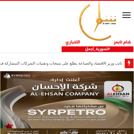
نائب وزير الاقتصاد والصناعة يطلع على منتجات وتقنيات الشركات المشاركة في “ثلاثية 