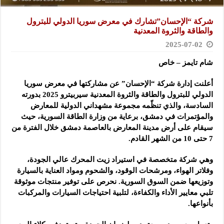
شركة “الإحسان”تشارك في معرض سوريا الدولي للبترول
والطاقة والثروة المعدنية
2025-07-02
شام تايمز – خاص
أعلنت إدارة شركة “الإحسان” عن مشاركتها في معرض سوريا
الدولي للبترول والطاقة والثروة المعدنية سيربيترو 2025 بدورته
السادسة، والذي تنظّمه مجموعة مشهداني الدولية للمعارض
والمؤتمرات في دمشق، برعاية من وزارة الطاقة السورية، حيث
سيقام على أرض مدينة المعارض بالعاصمة دمشق خلال الفترة من
7 حتى 10 من الشهر القادم.
وهي شركة متخصصة في استيراد زيت المحرك عالي الجودة،
وفلاتر الهواء، ومرشحات الوقود، والشحوم ومواد العناية بالسيارة
وتوزيعها ضمن السوق السورية. نحرص على توفير منتجات موثوقة
تلبي معايير الأداء والكفاءة، لتلبية احتياجات السيارات والمركبات
بأنواعها.