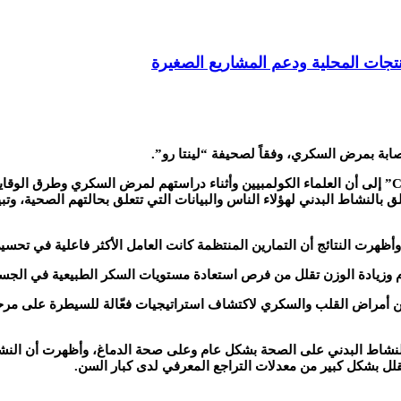
جات المحلية ودعم المشاريع الصغيرة
ابة بمرض السكري، وفقاً لصحيفة “لينتا رو”.
لدم وزيادة الوزن تقلل من فرص استعادة مستويات السكر الطبيعية في ال
 من أمراض القلب والسكري لاكتشاف استراتيجيات فعّالة للسيطرة على مر
ئد النشاط البدني على الصحة بشكل عام وعلى صحة الدماغ، وأظهرت أن ال
ُقلل بشكل كبير من معدلات التراجع المعرفي لدى كبار السن.