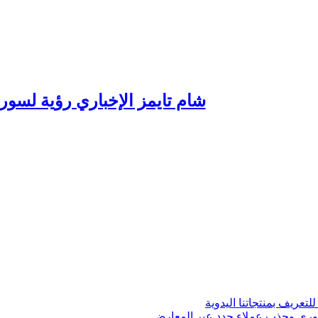
شام تايمز الإخباري رؤية لسور
عريف بمنتجاتنا اليدوية
سوري وجذب عملاء جدد عبر المعارض