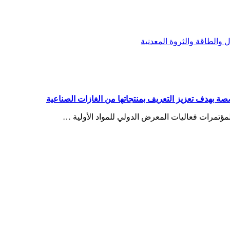
الطاقة والثروة المعدنية
بهدف تعزيز التعريف بمنتجاتها من الغازات الصناعية
ؤتمرات فعاليات المعرض الدولي للمواد الأولية …
Damascus
Damascus