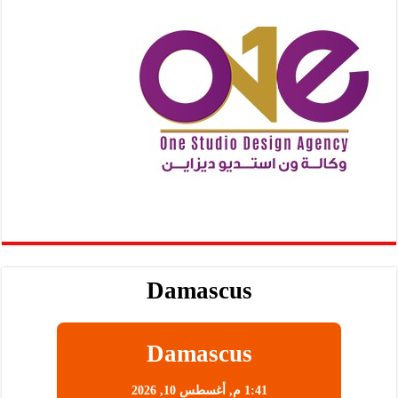
Damascus
Damascus
1:41 م,
أغسطس 10, 2026