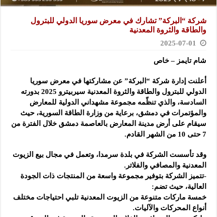
شركة “البركة” تشارك في معرض سوريا الدولي للبترول
والطاقة والثروة المعدنية
2025-07-01
شام تايمز – خاص
أعلنت إدارة شركة “البركة” عن مشاركتها في معرض سوريا
الدولي للبترول والطاقة والثروة المعدنية سيربيترو 2025 بدورته
السادسة، والذي تنظّمه مجموعة مشهداني الدولية للمعارض
والمؤتمرات في دمشق، برعاية من وزارة الطاقة السورية، حيث
سيقام على أرض مدينة المعارض بالعاصمة دمشق خلال الفترة من
7 حتى 10 من الشهر القادم.
وقد تأسست الشركة في بلدة سرمدا، وتعمل في مجال بيع الزيوت
المعدنية والمصافي والفلاتر.
-تتميز الشركة بتوفير مجموعة واسعة من المنتجات ذات الجودة
العالية، حيث تضم:
خمسة ماركات متنوعة من الزيوت المعدنية تلبي احتياجات مختلف
أنواع المحركات والآليات.