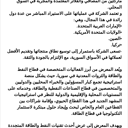
ماركتين من المصافي والفلاتر المعتمدة والمجربة في السوق
المحلي.
و تعتمد الشركة في عملياتها على الاستيراد المباشر من عدة دول
رائدة في هذا المجال، وهي:
•الإمارات العربية المتحدة.
•الولايات المتحدة الأمريكية.
•الصين.
•تركيا.
-تسعى الشركة باستمرار إلى توسيع نطاق منتجاتها وتقديم الأفضل
لعملائها في الأسواق السورية، مع الإلتزام بالجودة والثقة.
ويُعد المعرض من أبرز الفعاليات المتخصصة في قطاع النفط
والطاقة والثروات المعدنية في سوريا، حيث يشكل منصة
استراتيجية تجمع كبار المسؤولين والخبراء المحليين والدوليين
والمتخصصين في قطاع الصناعات النفطية والطاقة، وخدماته على
المستويات المحلية والإقليمية والدولية للنظر في استراتيجيات
المشهد الجديد في هذا القطاع الحيوي، وإقامة شراكات بين
القطاعين العام والخاص لبحث وإيجاد حلول مبتكرة لاستثمار
التكنولوجيا في قطاع الطاقة.
ويهدف المعرض إلى عرض أحدث تقنيات النفط والطاقة المتجددة