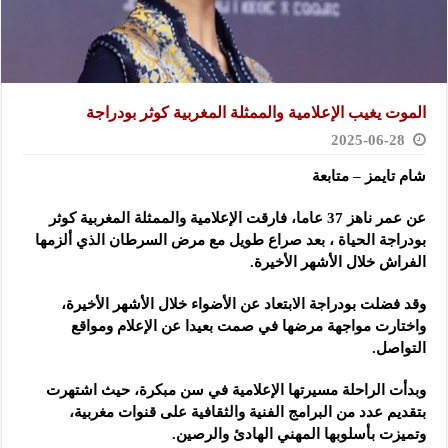
الموت يغيب الإعلامية والممثلة المغربية كوثر بودراجة
2025-06-28
شام تايمز – متابعة
عن عمر ناهز 37 عاما، فارقت الإعلامية والممثلة المغربية كوثر
بودراجة الحياة ، بعد صراع طويل مع مرض السرطان الذي ألزمها
الفراش خلال الأشهر الأخيرة.
وقد فضلت بودراجة الابتعاد عن الأضواء خلال الأشهر الأخيرة،
واختارت مواجهة مرضها في صمت بعيدا عن الإعلام ومواقع
التواصل.
وبدأت الراحلة مسيرتها الإعلامية في سن مبكرة، حيث اشتهرت
بتقديم عدد من البرامج الفنية والثقافية على قنوات مغربية،
وتميزت بأسلوبها المهني الهادئ والرصين.