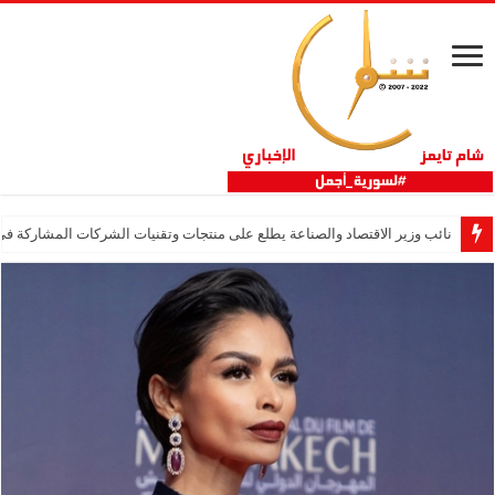
نائب وزير الاقتصاد والصناعة يطلع على منتجات وتقنيات الشركات المشاركة في “ثلاثية 