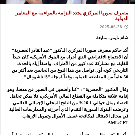
مصرف سوريا المركزي يجدد التزامه بالمواءمة مع المعايير
الدولية
2025-06-28
شام تايمز- متابعة
أكد حاكم مصرف سوريا المركزي الدكتور “عبد القادر الحصرية”
أن الاجتماع الافتراضي الذي أجراه مع البنوك الأمريكية كان
جيداً
للغاية، مع مشاركة عدد كبير من الأطراف، واصفاً إياه بالحدث
التاريخي كونه أول تواصل من هذا النوع بين الجانبين بعد أكثر من
50 عاماً من المقاطعة العملية، وفقاً لمجلة “ذا ناشيونال”.
وقال الدكتور “الحصرية” : “كنا واضحين في التعبير عن هدفنا، وهو
إقامة علاقة متكاملة مع القطاع المالي الأمريكي، فلا يمكن تجاهل
اقتصاد يمثل حوالي 26.1% من الناتج المحلي الإجمالي العالمي،
وعرضت البنوك السورية التقدم الذي أحرزته والممارسات الحالية
في مجال الامتثال لمكافحة غسيل الأموال وتمويل الإرهاب
AML/CFT.