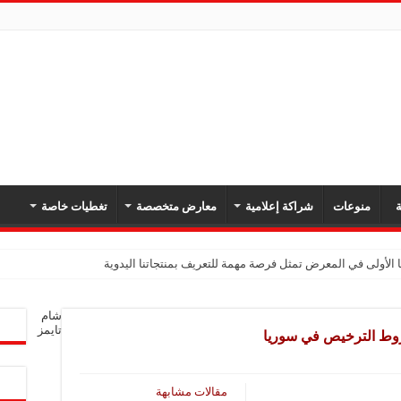
ة
منوعات
شراكة إعلامية
معارض متخصصة
تغطيات خاصة
 الأولى في المعرض تمثل فرصة مهمة للتعريف بمنتجاتنا اليدوية
شام
تايمز
روط الترخيص في سوريا
مقالات مشابهة