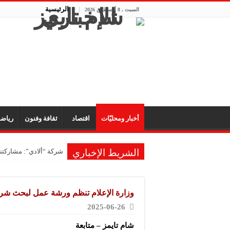
الرئيسية
السبت , 8 أغسطس 2026
أخبار ومحليّات
اقتصاد
ثقافة وفنون
رياض
الشريط الإخباري
شركة “ألادي”: مشاركتنا
وزارة الإعلام تنظم ورشة عمل لبحث ش
2025-06-26
شام تايمز – متابعة