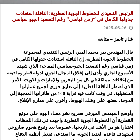
الرئيس التنفيذي للخطوط الجوية القطرية: الناقلة استعادت
جدولها الكامل في “زمن قياسي” رغم التصعيد الجيو-سياسي
2025-06-26
شام تايمز – متابعة
قال المهندس بدر محمد المير، الرئيس التنفيذي لمجموعة
الخطوط الجوية القطرية، إن الناقلة استعادت جدولها الكامل في
زمن قياسي رغم التصعيد الجيو-سياسي المفاجئ الذي شهده
الأسبوع الجاري وأدى إلى إغلاق المجال الجوي لدولة قطر وما تبعه
من إغلاقات مماثلة في كل من البحرين والإمارات والكويت، الأمر
الذي اضطر الناقلة القطرية إلى تعليق فوري لجميع عملياتها
التشغيلية، في وقت كانت فيه قرابة 100 من طائراتها المتجهة إلى
الدوحة، بعضها على وشك الهبوط، وأخرى على مدارج الإقلاع.
وأوضح المهندس الميرفي تصريح نشر مساء اليوم على موقع
القطرية أن الخطوط الجوية القطرية واجهت في تلك اللحظات
اختبارا هو من الأشد في تاريخها، خصوصا بعد وقوع هجوم صاروخي
استهدف قاعدة العديد الجوية، ما استدعى تفعيل أنظمة الدفاع