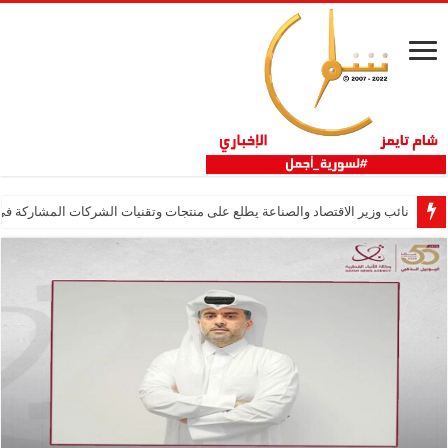
نائب وزير الاقتصاد والصناعة يطلع على منتجات وتقنيات الشركات المشاركة في “ثلاثية 