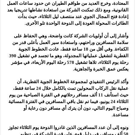
المعتادة، وخرج العديد من طواقم الطيران عن حدود ساعات العمل
القانونية، ومع ذلك تمكنت الشركة من استعادة نشاطها تدريجيا بعد
إعادة فتح المجال الجوي عند منتصف ليل الثلاثاء، حيث بدأت
الطائرات المحولة العودة إلى الدوحة الواحدة تلو الأخرى.
وأشار إلى أن أولويات الشركة كانت واضحة، وهي الحفاظ على
سلامة المسافرين وراحتهم، واستعادة سير العمل بأعلى قدر من
الكفاءة. وفي أقل من 18 ساعة فقط، عادت الخطوط الجوية
القطرية لتشغيل عملياتها المجدولة، وهو ما تجسد في تشغيل 390
رحلة يوم الثلاثاء، تلاها تشغيل 578 رحلة اليوم الأربعاء، في مؤشر
يعكس عمق الخبرة والجاهزية.
وأكد الرئيس التنفيذي لمجموعة الخطوط الجوية القطرية، أن
عملية نقل الركاب المحولين تمت بالكامل خلال 24 ساعة فقط،
حيث استأنف 11 ألف مسافر رحلاتهم في الفترة الصباحية من يوم
الثلاثاء 24 يونيو، فيما تم نقل باقي المسافرين في الفترة المسائية
وصباح اليوم التالي، دون أن يترك أي مسافر دون رعاية أو
مساعدة.
ونوه إلى أن عدد المسافرين الذين غادروا الدوحة يوم الثلاثاء تجاوز
58 ألف مسافر، في دليل قوي على قدرة الشركة في تنظيم