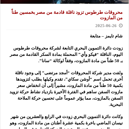
محروقات طرطوس تزود ناقلة قادمة من مصر بخمسين طناً
من المازوت
2025-06-26
شام تايمز – متابعة
زودت دائرة التموين البحري التابعة لشركة محروقات طرطوس
اليوم،
الناقلة “فيكو وأي” المحملة بمادة السكر القادمة من مصر
بـ 50 طناً من مادة المازوت، وفقاً لوكالة “سانا”.
ولفت مدير شركة المحروقات “أمجد مرتضى” إلى وجود ناقلة
أخرى تحمل اسم “أوشن سكاي”، تقدم وكيلها بطلب لتزويدها
بكمية 50 طناً من مادة المازوت، مشيراً إلى أن انخفاض سعر
مازوت السفن ساهم في الفترة الأخيرة بازدياد نشاط حركة تزويد
السفن بالمازوت، مما يؤثر عموماً على تحسين حركة الملاحة
البحرية.
وكانت دائرة التموين البحري زودت في الرابع والعشرين من شهر
نيسان الماضي باخرة بكمية عشرة أطنان من مادة المازوت، وهو