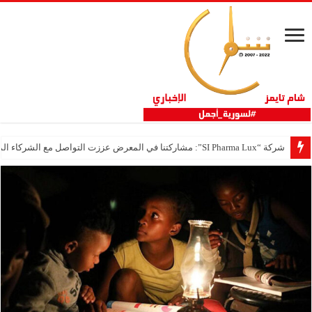
شركة “SI Pharma Lux”: مشاركتنا في المعرض عززت التواصل مع الشركاء المحليين والدوليين