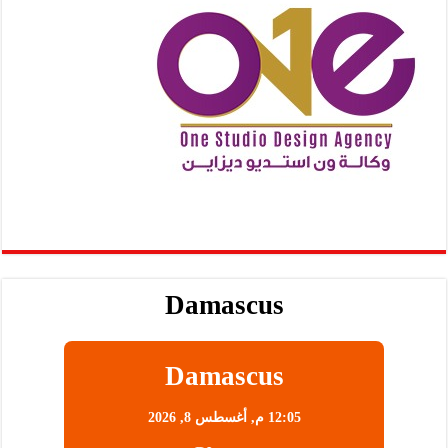
Damascus
Damascus
12:05 م,
أغسطس 8, 2026