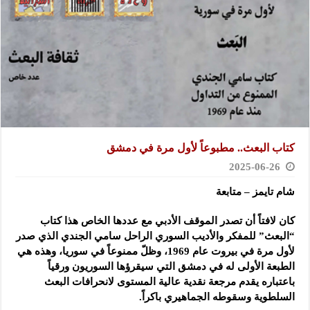
كتاب البعث.. مطبوعاً لأول مرة في دمشق
2025-06-26
شام تايمز – متابعة
كان لافتاً أن تصدر الموقف الأدبي مع عددها الخاص هذا كتاب
“البعث” للمفكر والأديب السوري الراحل سامي الجندي الذي صدر
لأول مرة في بيروت عام 1969، وظلّ ممنوعاً في سوريا، وهذه هي
الطبعة الأولى له في دمشق التي سيقرؤها السوريون ورقياً
باعتباره يقدم مرجعة نقدية عالية المستوى لانحرافات البعث
السلطوية وسقوطه الجماهيري باكراً.