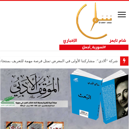
شركة “ألادي”: مشاركتنا الأولى في المعرض تمثل فرصة مهمة للتعريف بمنتجاتنا