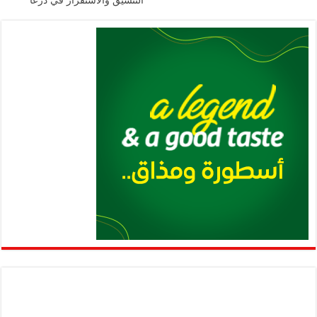
التنسيق والاستقرار في درعا
p
k