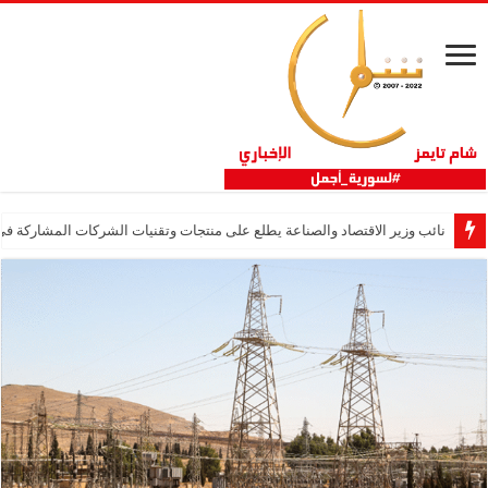
نائب وزير الاقتصاد والصناعة يطلع على منتجات وتقنيات الشركات المشاركة في “ثلاثية 