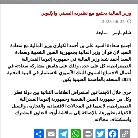
وزير المالية يجتمع مع نظيريه الصيني والإثيوبي
2025-06-25
شام تايمز – متابعة
اجتمع سعادة السيد علي بن أحمد الكواري وزير المالية مع سعادة
السيد لان فو آن وزير المالية بجمهورية الصين الشعبية وسعادة
السيد أحمد شيد وزير المالية في جمهورية إثيوبيا الفيدرالية
الديمقراطية، كل على حدة، وذلك على هامش مشاركة سعادته في
أعمال الاجتماع السنوي للبنك الآسيوي للاستثمار في البنية التحتية
2025 المنعقد بالعاصمة الصينية بكين.
جرى خلال الاجتماعين استعراض العلاقات الثنائية بين دولة قطر
وكل من جمهورية الصين الشعبية وجمهورية إثيوبيا الفيدرالية
الديمقراطية، لاسيما في المجالات الاقتصادية والتجارية، والسبل
الكفيلة بتطويرها، بالإضافة إلى مناقشة أوجه التعاون المشترك
واستكشاف مجالاته.
S
E
Te
W
P
T
F
C