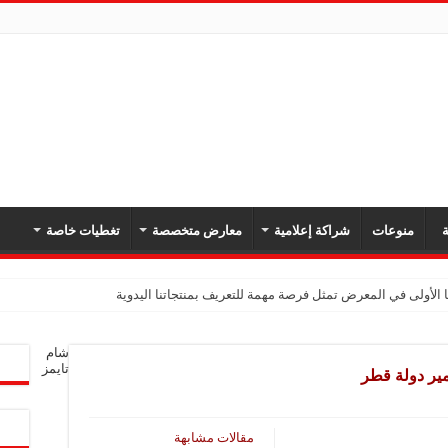
ة
منوعات
شراكة إعلامية
معارض متخصصة
تغطيات خاصة
 الأولى في المعرض تمثل فرصة مهمة للتعريف بمنتجاتنا اليدوية
شام
تايمز
أمير دولة قطر
مقالات مشابهة