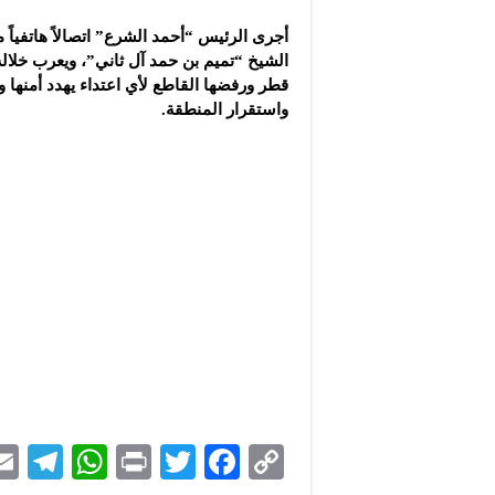
أجرى الرئيس “أحمد الشرع” اتصالاً هاتفياً 
الشيخ “تميم بن حمد آل ثاني”، ويعرب خلال
قطر ورفضها القاطع لأي اعتداء يهدد أمنها 
واستقرار المنطقة.
Te
W
P
T
F
C