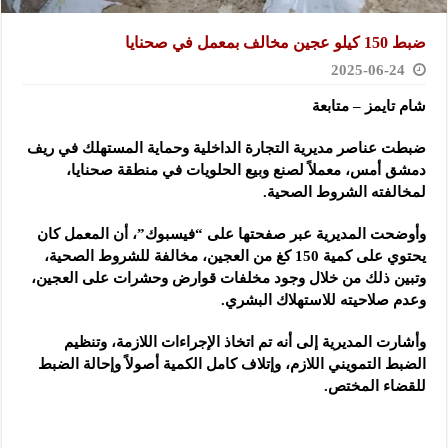
ضبط 150 كيلو عجين مخالف بمعمل في صحنايا
2025-06-24
شام تايمز – متابعة
ضبطت عناصر مديرية التجارة الداخلية وحماية المستهلك في ريف
دمشق أمس، معملاً لصنع وبيع الحلويات في منطقة صحنايا،
لمخالفته الشروط الصحية.
وأوضحت المديرية عبر صفحتها على “فيسبوك”، أن المعمل كان
يحتوي على كمية 150 كغ من العجين، مخالفة للشروط الصحية،
وتبين ذلك من خلال وجود مخلفات قوارض وحشرات على العجين،
وعدم صلاحيته للاستهلاك البشري.
وأشارت المديرية إلى أنه تم اتخاذ الإجراءات اللازمة، وتنظيم
الضبط التمويني اللازم، وإتلاف كامل الكمية أصولاً وإحالة الضبط
للقضاء المختص.