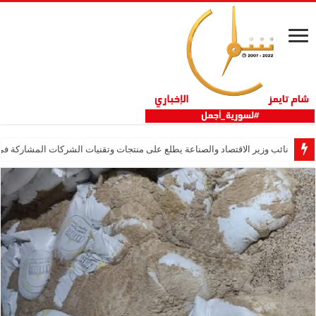
نائب وزير الاقتصاد والصناعة يطلع على منتجات وتقنيات الشركات المشاركة في “ثلاثية 