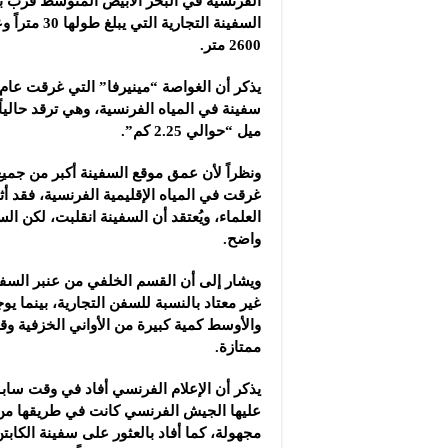
الفرنسية في البحر الأبيض المتوسط قرب بل
2600 متر.
ميل “حوالي 2.25 كم”.
ونظراً لأن عمق موقع السفينة أكبر من جم
غرقت في المياه الإقليمية الفرنسية، فقد أث
العلماء، ويُعتقد أن السفينة انقلبت، لكن ال
واضح.
ويشار إلى أن القسم الخلفي من عنبر السفينة
غير معتاد بالنسبة للسفن التجارية، بينما ي
والأوسط كمية كبيرة من الأواني الخزفية و
ممتازة.
يذكر أن الإعلام الفرنسي أفاد في وقت سابق
عليها الجيش الفرنسي كانت في طريقها من 
مجهولة، كما أفاد بالعثور على سفينة الكابت