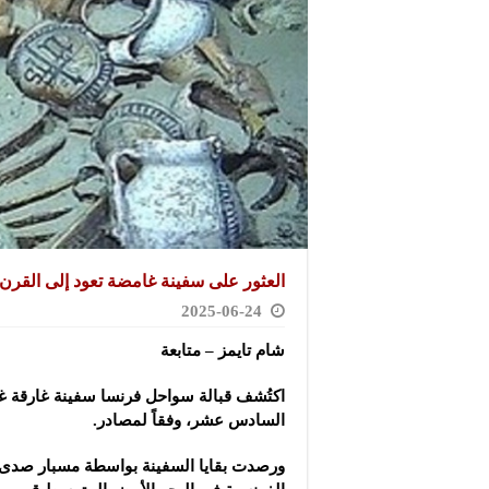
العثور على سفينة غامضة تعود إلى القرن الـ16 قبالة الساحل الف
2025-06-24
شام تايمز – متابعة
اكتُشف قبالة سواحل فرنسا سفينة غارقة غ
السادس عشر، وفقاً لمصادر.
ورصدت بقايا السفينة بواسطة مسبار صدى ا