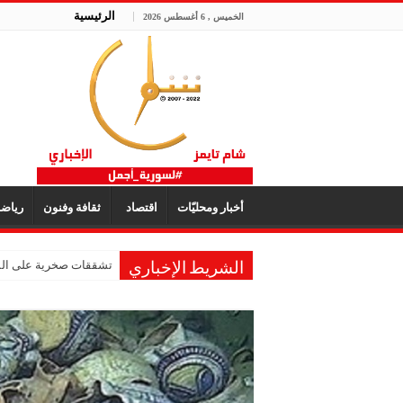
الرئيسية
الخميس , 6 أغسطس 2026
أخبار ومحليّات
اقتصاد
ثقافة وفنون
رياض
تشققات صخرية على المر
الشريط الإخباري