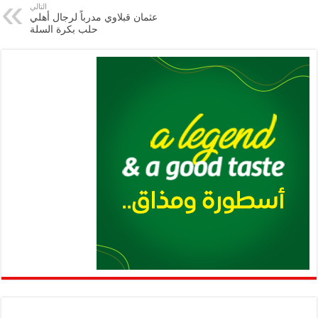
p
n
التالي
عثمان قبلاوي مدرباً لرجال أهلي
p
k
حلب بكرة السلة