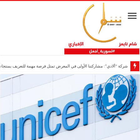
شركة “ألادي”: مشاركتنا الأولى في المعرض تمثل فرصة مهمة للتعريف بمنتجاتنا