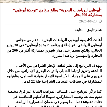
“أبوظبي للرياضات البحرية” يطلق برنامج “نوخذة أبوظبي”
بمشاركة 200 بحار
2025-06-23
شام تايمز – متابعة
أعلنت أكاديمية أبوظبي للرياضات البحرية، بدعم من مجلس
أبوظبي الرياضي، عن إطلاق برنامج “نوخذة أبوظبي” في 30 يونيو
الحالي، والذي يستمر على مدار شهرين بمشاركة أكثر من 200 من
البحارة والمهتمين برياضة الشراع.
ويهدف البرنامج إلى نشر ثقافة الإبحار الشراعي بين الأجيال
الناشئة وتعزيز ارتباط الشباب بالتراث البحري الإماراتي، من خلال
تدريبهم على المهارات الأساسية للإبحار وقيادة المحامل، وتأهيلهم
للمشاركة في سباقات المحامل الشراعية فئة 22 قدما.
كما يركّز البرنامج على اكتشاف المواهب الشابة عبر فرق مختصة
تقوم بمتابعة وتقييم المشاركين، تمهيدًا لتأهيلهم للمنافسة في
فئات 43 و60 قدما، بما يسهم في ضمان استمرارية الرياضة