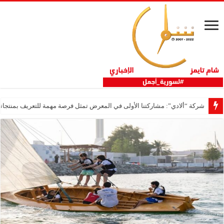
شركة “ألادي”: مشاركتنا الأولى في المعرض تمثل فرصة مهمة للتعريف بمنتجاتنا