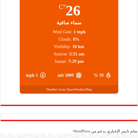
26
°C
سماء صافية
Wind Gust:
1 mph
Clouds:
0%
Visibility:
10 km
Sunrise:
5:51 am
Sunset:
7:29 pm
1 mph
1009 mb
59 %
Weather from OpenWeatherMap
شام تايمز الإخباري بدعم من
WordPress