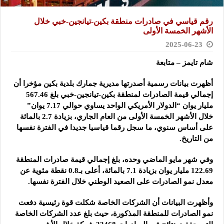
رقم قياسي في صادرات منطقة بكين-تيانجين-خبي خلال
الأشهر الخمسة الأولى
2025-06-23
شام تايمز – متابعة
أظهرت بيانات رسمية أصدرتها مديرية جمارك بلدية بكين مؤخرا أن
إجمالي قيمة الصادرات لمنطقة بكين-تيانجين-خبي بلغ 567.46
مليار يوان “الدولار الأمريكي الواحد يساوي حوالي 7.17 يوان”
خلال الأشهر الخمسة الأولى من العام الجاري، بزيادة 2.7 بالمائة
على أساس سنوي، ما سجل رقما قياسيا جديدا في الفترة نفسها
من التاريخ.
وفي شهر مايو الماضي وحده، بلغ إجمالي قيمة صادرات المنطقة
122.69 مليار يوان بزيادة 7.1 بالمائة، أعلى بـ0.8 نقطة مئوية عن
معدل نمو الصادرات على الصعيد الوطني خلال الفترة نفسها.
وأظهرت البيانات أن الشركات الخاصة شكلت قوة رئيسية دفعت
نمو الصادرات للمنطقة المذكورة، حيث بلغ عدد الشركات الخاصة