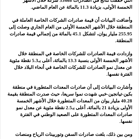
التي حققت نتائج في الصادرات 33468 شركة خلال الأشهر
الخمسة الأولى، بزيادة 11.3 بالمائة عن العام الماضي.
وأضافت البيانات أن قيمة صادرات الشركات الخاصة العاملة في
المنطقة خلال الأشهر الخمسة الأولى من العام الجاري وصلت إلى
255.95 مليار يوان، لتشكل 45.1 بالمائة من إجمالي قيمة صادرات
المنطقة.
وازدادت قيمة الصادرات للشركات الخاصة في المنطقة خلال
الأشهر الخمسة الأولى بنسبة 13.3 بالمائة، أعلى بـ5.3 نقطة مئوية
عن معدل نمو الصادرات للشركات الخاصة في أنحاء البلاد خلال
الفترة نفسها.
وأشارت البيانات إلى أن صادرات المعدات المتطورة في منطقة
بكين-تيانجين-خبي شهدت نموا سريعا، حيث صدرت المنطقة بقيمة
40.28 مليار يوان من المعدات المتطورة خلال الأشهر الخمسة
الأولى بزيادة 21 بالمائة، أعلى بـ2.5 نقطة مئوية عن معدل نمو
صادرات المعدات المتطورة على الصعيد الوطني في الفترة
نفسها.
ومن بين ذلك، بلغت صادرات السفن وتوربينات الرياح ومنصات