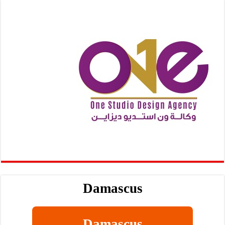
Damascus
Damascus