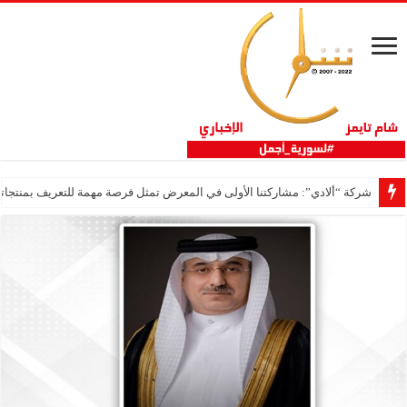
شركة “ألادي”: مشاركتنا الأولى في المعرض تمثل فرصة مهمة للتعريف بمنتجاتنا