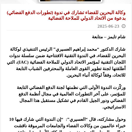
وكالة البحرين للفضاء تشارك في ندوة (تطورات الدفع الفضائي)
بدعوة من الاتحاد الدولي للملاحة الفضائية
2025-06-23
شام تايمز – متابعة
شارك الدكتور “محمد إبراهيم العسيري” الرئيس التنفيذي لوكالة
البحرين للفضاء، في الندوة التقنية الافتتاحية ضمن سلسلة ندوات
اللجان التقنية لمؤتمر الاتحاد الدولي للملاحة الفضائية (IAC)، التي
أطلقتها لجنة تطوير القوى العاملة والمحترفين الشباب التابعة
للاتحاد، وفقاً لوكالة أنباء البحرين.
وركّزت الندوة الأولى التي نظمتها لجنة الدفع الفضائي التابعة
للمؤتمر، على آخر التطورات العالمية في مجال أنظمة الدفع
الفضائي ودور الجيل القادم في تشكيل مستقبل هذا المجال
الاستراتيجي.
وحول مشاركته، قال “العسيري”: “إن الندوة التي شارك فيها 10
خبراء عالميين من وكالات الفضاء والجامعات المرموقة ناقشت