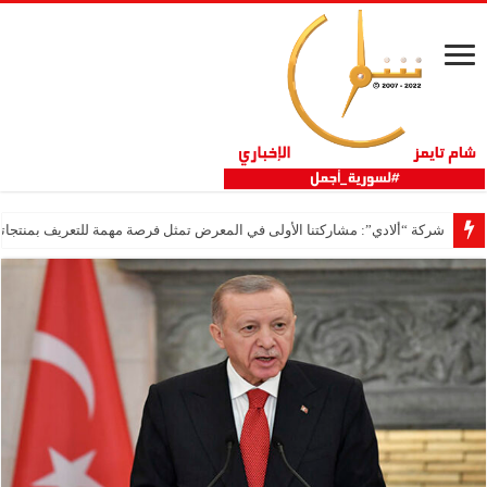
شركة “ألادي”: مشاركتنا الأولى في المعرض تمثل فرصة مهمة للتعريف بمنتجاتنا