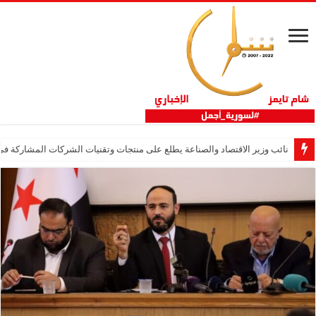
نائب وزير الاقتصاد والصناعة يطلع على منتجات وتقنيات الشركات المشاركة في “ثلاثية 