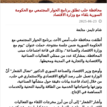
محافظة حلب تطلق برنامج الحوار المجتمعي مع الحكومة
السورية بلقاء مع وزارة الاقتصاد
2025-06-23
شام تايمز- متابعة
أطلقت محافظة حلب،أمس الأحد، برنامج الحوار المجتمعي مع
الحكومة السورية
ضمن جلسة مفتوحة، حملت عنوان “يوم مع
وزارة الاقتصاد والصناعة”، وذلك في قاعة اجتماعات مبنى
المحافظة، بمشاركة عدد من ممثلي الفعاليات الصناعية
والاقتصادية والتجارية في المدينة ومحيطها.
وأوضح وزير الاقتصاد والصناعة السوري الدكتور “نضال الشعار” أنّ
الوزارة تعمل على رصد الواقع الاقتصادي والاستثماري في حلب،
من خلال إعداد قاعدة بيانات دقيقة حول منشآتها الصناعية،
وتوزعها واحتياجاتها الخدمية من الطاقة والبنية التحتية والخدمات
المساهمة في الإنتاج.
وأشار”الشعار” إلى أن من أبرز مخرجات اللقاء مع الفعاليات