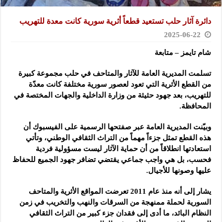
دائرة آثار حلب تستعيد قطعاً أثرية سورية كانت معدة للتهريب
2025-06-22
شام تايمز – متابعة
تسلمت المديرية العامة للآثار والمتاحف في حلب مجموعة كبيرة
من القطع الأثرية التي تعود لعصور سورية مختلفة كانت معدّة
للتهريب، بعد جهود حثيثة من وزارة الداخلية والجهات المختصة في
المحافظة.
وبيّنت المديرية العامة عبر صفتحها الرسمية على الفيسبوك أن
هذه القطع تمثل جزءاً مهماً من التراث الثقافي الوطني، وتأتي
استعادتها انطلاقاً من أن حماية الآثار ليست مسؤولية فردية
فحسب، بل هي واجب جماعي يقتضي تضافر جهود الجميع للحفاظ
عليها وصونها للأجيال.
يشار إلى أنه منذ عام 2011 تعرضت المواقع الأثرية والمتاحف
السورية لحملة ممنهجة من السرقات والنهب والتخريب في زمن
النظام البائد، ما أدى إلى فقدان جزء كبير من التراث الثقافي