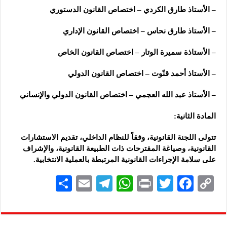
– الأستاذ طارق الكردي – اختصاص القانون الدستوري
– الأستاذ طارق نحاس – اختصاص القانون الإداري
– الأستاذة سميرة الوتار – اختصاص القانون الخاص
– الأستاذ أحمد قنّوت – اختصاص القانون الدولي
– الأستاذ عبد الله العجمي – اختصاص القانون الدولي والإنساني
المادة الثانية:
تتولى اللجنة القانونية، وفقاً للنظام الداخلي، تقديم الاستشارات
القانونية، وصياغة المقترحات ذات الطبيعة القانونية، والإشراف
على سلامة الإجراءات القانونية المرتبطة بالعملية الانتخابية.
S
E
Te
W
P
T
F
C
h
m
le
h
ri
wi
ac
o
ar
ai
gr
at
nt
tt
eb
p