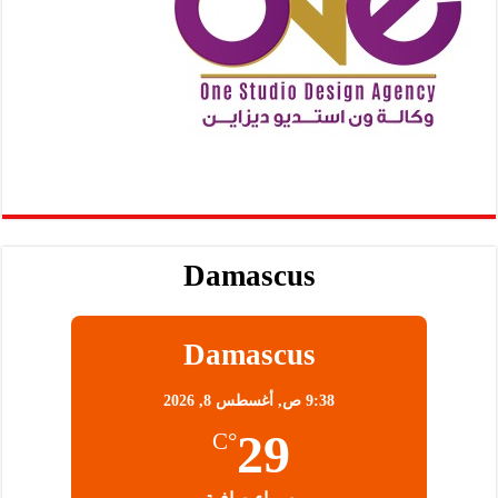
Damascus
Damascus
9:38 ص,
أغسطس 8, 2026
29
°C