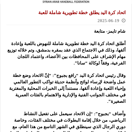
اتحاد كرة اليد يطلق خطة تطويرية شاملة للعبة
2025-06-19
شام تايمز- متابعة
أطلق اتحاد كرة اليد خطة تطويرية شاملة للنهوض باللعبة وإعادة
ألقها، وذلك في الاجتماع الذي عقد بمقره بدمشق، وتم خلاله
توزيع
مهام الإشراف على المحافظات بين الأعضاء، واعتماد اللجان
الفرعية، وفقاً لوكالة “سانا”.
وقال رئيس اتحاد كرة اليد “رافع بجبوج”: “إنّ الاتحاد وضع خطة
عمل واضحة لإرساء لوائح وأنظمة حديثة تواكب التطور العالمي
وإحياء اللعبة وإعادة ألقها، مستنداً إلى الخبرات المحلية والمغتربة
في مختلف الجوانب الفنية والإدارية والاهتمام بالفئات العمرية
الصغيرة”.
وأضاف “بجبوج”: “إن الاتحاد سيعمل على تفعيل النشاط
الرياضي، من خلال إقامة البطولات في مختلف الفئات، وخاصة
دوري الرجال الذي سينطلق في الشهر التاسع من هذا العام، مع