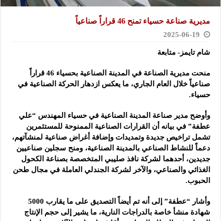
مديرية صناعة حسياء تمنح 46 قراراً صناعياً
2025-06-19
شام تايمز- متابعة
منحت مديرية الصناعة في المدينة الصناعية بحسياء 46 قراراً
صناعياً
خلال العام الجاري، ما يعكس ازدهار الحركة الصناعية في
حسياء.
وأوضح مدير صناعة المدينة الصناعية في حسياء المهندس “علي
عطفة” في بيانه أن القرارات الصناعية الممنوحة للمستثمرين
تشمل تراخيص جديدة وتمديدات وإضافة أغراض صناعية لمنشآتهم،
دعماً للنشاط الصناعي بالمدينة الصناعية، ومنح سجلين صناعيين
جديدين، أحدهما لشركة نافذ صليبي المتخصصة بصناعة الكحول
الغذائي والصناعي، والآخر لشركة الجندلي العاملة في مجال طحن
الحبوب.
وأشار “عطفة” إلى أنه تم أيضاً التصديق على ما يقارب 5000
شهادة منشأ خاصة بالدراجات النارية، ما يشير إلى حجم الإنتاج