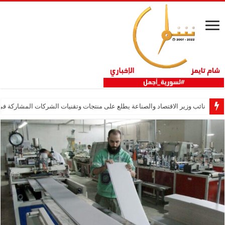
نائب وزير الاقتصاد والصناعة يطلع على منتجات وتقنيات الشركات المشاركة في “ثلاثية 