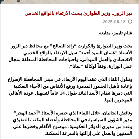
دير الزور.. وزير الطوارئ يبحث الارتقاء بالواقع الخدمي
2025-06-18
شام تايمز- متابعة
بحث وزير الطوارئ والكوارث “رائد الصالح” مع محافظ دير الزور
الأستاذ “غسان السيد أحمد”
سبل الارتقاء بالواقع الخدمي
الاقتصادي والعمل الميداني، واحتياجات المحافظة المتعلقة بمجال
عمل الوزارة، وفقاً لوكالة “سانا”.
وتناول اللقاء الذي عقد،اليوم الأربعاء، في مبنى المحافظة الإسراع
بإعادة تأهيل الجسور المدمرة ورفع الأنقاض من الأحياء السكنية
التي دمرها نظام الأسد البائد طوال 14 عاماً لتسهيل عودة الأهالي
المهجرين إليها.
وناقش الجانبان، خلال اللقاء الذي حضره الأستاذ “أحمد الهجر”
مدير الشؤون السياسية في المحافظة وأعضاء المكتب التنفيذي
وعدد من مديري الدوائر الحكومية، موضوع الألغام وخطرها على
المدنيين والعمل على إزالتها بالسرعة الممكنة.