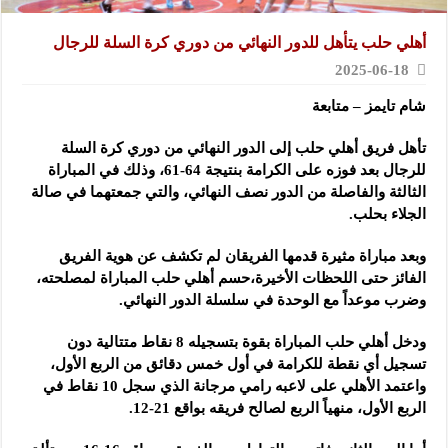
أهلي حلب يتأهل للدور النهائي من دوري كرة السلة للرجال
2025-06-18
شام تايمز – متابعة
تأهل فريق أهلي حلب إلى الدور النهائي من دوري كرة السلة
للرجال بعد فوزه على الكرامة بنتيجة 64-61
، وذلك في المباراة
الثالثة والفاصلة من الدور نصف النهائي، والتي جمعتهما في صالة
الجلاء بحلب.
وبعد مباراة مثيرة قدمها الفريقان لم تكشف عن هوية الفريق
الفائز حتى اللحظات الأخيرة،حسم أهلي حلب المباراة لمصلحته،
وضرب موعداً مع الوحدة في سلسلة الدور النهائي.
ودخل أهلي حلب المباراة بقوة بتسجيله 8 نقاط متتالية دون
تسجيل أي نقطة للكرامة في أول خمس دقائق من الربع الأول،
واعتمد الأهلي على لاعبه رامي مرجانة الذي سجل 10 نقاط في
الربع الأول، منهياً الربع لصالح فريقه بواقع 21-12.