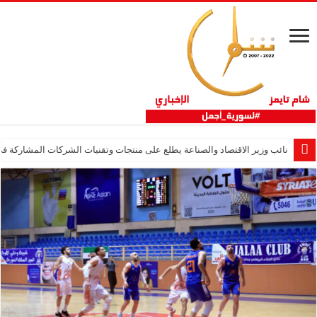
نائب وزير الاقتصاد والصناعة يطلع على منتجات وتقنيات الشركات المشاركة في “ثلاثية 