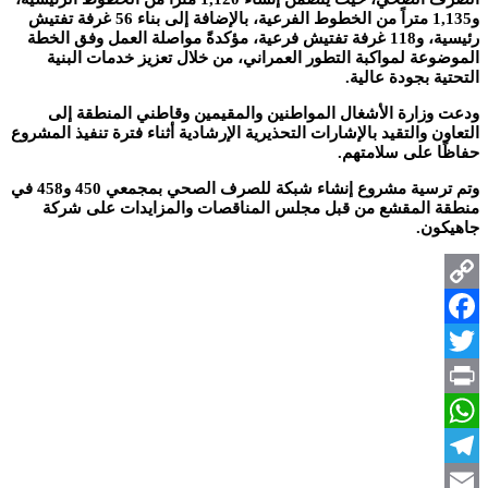
و1,135 متراً من الخطوط الفرعية، بالإضافة إلى بناء 56 غرفة تفتيش
رئيسية، و118 غرفة تفتيش فرعية، مؤكدةً مواصلة العمل وفق الخطة
الموضوعة لمواكبة التطور العمراني، من خلال تعزيز خدمات البنية
التحتية بجودة عالية.
ودعت وزارة الأشغال المواطنين والمقيمين وقاطني المنطقة إلى
التعاون والتقيد بالإشارات التحذيرية الإرشادية أثناء فترة تنفيذ المشروع
حفاظًا على سلامتهم.
وتم ترسية مشروع إنشاء شبكة للصرف الصحي بمجمعي 450 و458 في
منطقة المقشع من قبل مجلس المناقصات والمزايدات على شركة
جاهيكون.
Copy
Facebook
Link
Twitter
Print
WhatsApp
Telegram