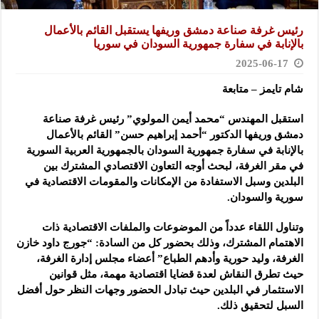
رئيس غرفة صناعة دمشق وريفها يستقبل القائم بالأعمال
بالإنابة في سفارة جمهورية السودان في سوريا
2025-06-17
شام تايمز – متابعة
استقبل المهندس “محمد أيمن المولوي” رئيس غرفة صناعة
دمشق وريفها الدكتور “أحمد إبراهيم حسن” القائم بالأعمال
بالإنابة في سفارة جمهورية السودان بالجمهورية العربية السورية
في مقر الغرفة، لبحث أوجه التعاون الاقتصادي المشترك بين
البلدين وسبل الاستفادة من الإمكانات والمقومات الاقتصادية في
سورية والسودان.
وتناول اللقاء عدداً من الموضوعات والملفات الاقتصادية ذات
الاهتمام المشترك، وذلك بحضور كل من السادة: “جورج داود خازن
الغرفة، وليد حورية وأدهم الطباع” أعضاء مجلس إدارة الغرفة،
حيث تطرق النقاش لعدة قضايا اقتصادية مهمة، مثل قوانين
الاستثمار في البلدين حيث تبادل الحضور وجهات النظر حول أفضل
السبل لتحقيق ذلك.