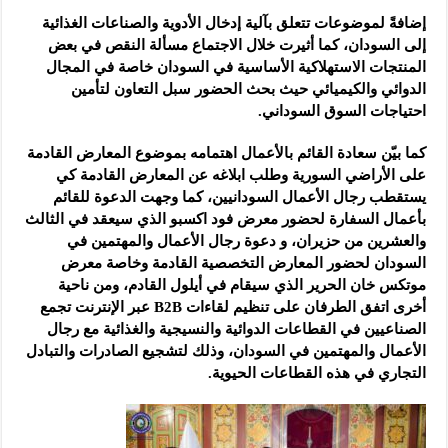
إضافةً لموضوعات تتعلق بآلية إدخال الأدوية والصناعات الغذائية
إلى السودان، كما أثيرت خلال الاجتماع مسألة النقص في بعض
المنتجات الاستهلاكية الأساسية في السودان خاصة في المجال
الدوائي والكيميائي حيث بحث الحضور سبل التعاون لتأمين
احتياجات السوق السوداني.
كما بيّن سعادة القائم بالأعمال اهتمامه بموضوع المعارض القادمة
على الأراضي السورية وطلب ابلاغه عن المعارض القادمة كي
يستقطب رجال الأعمال السودانيين، كما وجهت الدعوة للقائم
بأعمال السفارة لحضور معرض فود اكسبو الذي سيعقد في الثالث
والعشرين من حزيران، و دعوة رجال الأعمال والمهتمين في
السودان لحضور المعارض التخصصية القادمة وخاصة معرض
موتكس خان الحرير الذي سيقام في أيلول القادم، ومن ناحية
أخرى اتفق الطرفان على تنظيم لقاءات B2B عبر الإنترنت تجمع
الصناعيين في القطاعات الدوائية والنسيجية والغذائية مع رجال
الأعمال والمهتمين في السودان، وذلك لتشجيع الصادرات والتبادل
التجاري في هذه القطاعات الحيوية.