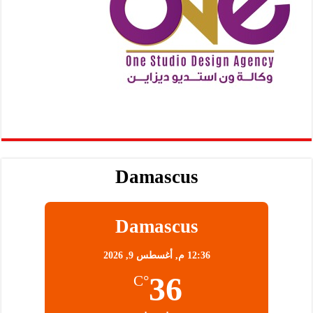
Damascus
Damascus
12:36 م,
أغسطس 9, 2026
36
°C