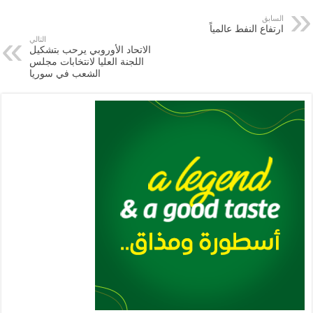
e
l
a
s
er
oo
y
السابق
ارتفاع النفط عالمياً
m
A
k
Li
التالي
الاتحاد الأوروبي يرحب بتشكيل
p
n
اللجنة العليا لانتخابات مجلس
الشعب في سوريا
p
k