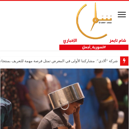
شركة “ألادي”: مشاركتنا الأولى في المعرض تمثل فرصة مهمة للتعريف بمنتجاتنا