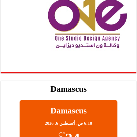
Damascus
Damascus
6:18 ص,
أغسطس 6, 2026
°C