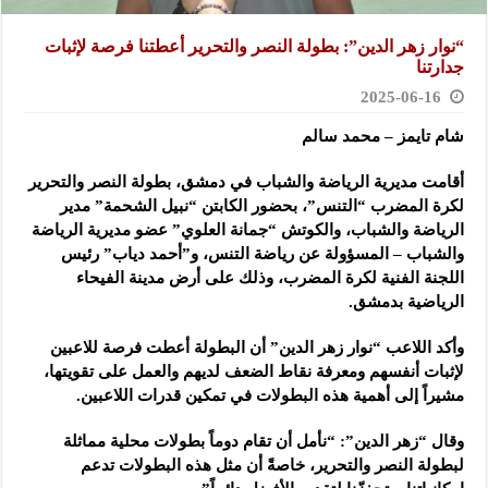
“نوار زهر الدين”: بطولة النصر والتحرير أعطتنا فرصة لإثبات
جدارتنا
2025-06-16
شام تايمز – محمد سالم
أقامت مديرية الرياضة والشباب في دمشق، بطولة النصر والتحرير
لكرة المضرب “التنس”، بحضور الكابتن “نبيل الشحمة” مدير
الرياضة والشباب، والكوتش “جمانة العلوي” عضو مديرية الرياضة
والشباب – المسؤولة عن رياضة التنس، و”أحمد دياب” رئيس
اللجنة الفنية لكرة المضرب، وذلك على أرض مدينة الفيحاء
الرياضية بدمشق.
وأكد اللاعب “نوار زهر الدين” أن البطولة أعطت فرصة للاعبين
لإثبات أنفسهم ومعرفة نقاط الضعف لديهم والعمل على تقويتها،
مشيراً إلى أهمية هذه البطولات في تمكين قدرات اللاعبين.
وقال “زهر الدين”: “نأمل أن تقام دوماً بطولات محلية مماثلة
لبطولة النصر والتحرير، خاصةً أن مثل هذه البطولات تدعم