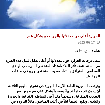
الحرارة أعلى من معدلاتها والجو صحو بشكل عام
2025-06-17
شام تايمز- متابعة
تبقى درجات الحرارة حول معدلاتها أو أعلى بقليل لمثل هذه الفترة
من السنة،
نتيجة تأثر البلاد بامتداد المنخفض الموسمي الهندي
السطحي، المترافق بامتداد ضعيف لمنخفض جوي في طبقات
الجو العليا.
وتوقعت المديرية العامة للأرصاد الجوية في نشرتها ،اليوم الثلاثاء،
أن يكون الجو حاراً نسبياً، وصحواً بشكل عام، مع ظهور بعض
السحب المتفرقة، وسديمياً مغبراً في المناطق الشرقية والجزيرة
والبادية، ويكون لطيفاً ليلاً في أغلب المناطق، مائلاً للبرودة في