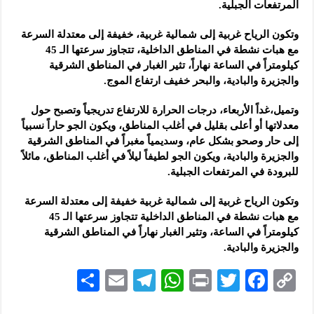
المرتفعات الجبلية.
وتكون الرياح غربية إلى شمالية غربية، خفيفة إلى معتدلة السرعة
مع هبات نشطة في المناطق الداخلية، تتجاوز سرعتها الـ 45
كيلومتراً في الساعة نهاراً، تثير الغبار في المناطق الشرقية
والجزيرة والبادية، والبحر خفيف ارتفاع الموج.
وتميل،غداً الأربعاء، درجات الحرارة للارتفاع تدريجياً وتصبح حول
معدلاتها أو أعلى بقليل في أغلب المناطق، ويكون الجو حاراً نسبياً
إلى حار وصحو بشكل عام، وسديمياً مغبراً في المناطق الشرقية
والجزيرة والبادية، ويكون الجو لطيفاً ليلاً في أغلب المناطق، مائلاً
للبرودة في المرتفعات الجبلية.
وتكون الرياح غربية إلى شمالية غربية خفيفة إلى معتدلة السرعة
مع هبات نشطة في المناطق الداخلية تتجاوز سرعتها الـ 45
كيلومتراً في الساعة، وتثير الغبار نهاراً في المناطق الشرقية
والجزيرة والبادية.
S
E
Te
W
P
T
F
C
h
m
le
h
ri
wi
ac
o