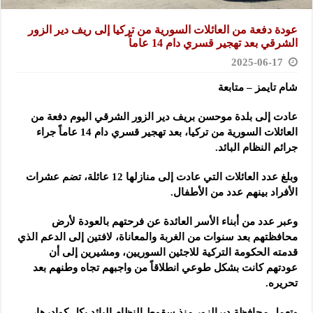
عودة دفعة من العائلات السورية من تركيا إلى ريف دير الزور
الشرقي بعد تهجير قسري دام 14 عاماً
2025-06-17
شام تايمز – متابعة
عادت إلى بلدة موحسن بريف دير الزور الشرقي اليوم دفعة من
العائلات السورية من تركيا، بعد تهجير قسري دام 14 عاماً
جراء
جرائم النظام البائد.
وبلغ عدد العائلات التي عادت إلى منازلها 12 عائلة، تضم عشرات
الأفراد بينهم عدد من الأطفال.
وعبر عدد من أبناء الأسر العائدة عن فرحتهم بالعودة لأرض
محافظتهم بعد سنوات من الغربة والمعاناة، لافتين إلى الدعم الذي
قدمته الحكومة التركية للاجئين السوريين، ومشيرين إلى أن
عودتهم كانت بشكل طوعي انطلاقاً من واجبهم تجاه وطنهم بعد
تحريره.
وتعمل محافظة ديرالزور منذ سقوط النظام البائد بكل كوادرها،