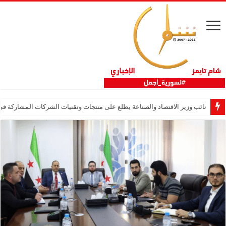
نائب وزير الاقتصاد والصناعة يطلع على منتجات وتقنيات الشركات المشاركة في “ثلاثية 