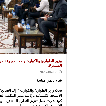
وزير الطوارئ والكوارث يبحث مع وفد من 
المشترك
2025-06-17
شام تايمز- متابعة
بحث وزير الطوارئ والكوارث “رائد الصالح
الأسلحة الكيميائية برئاسة مدير المكتب ال
كوفيشي”، سبل تعزيز التعاون المشترك
، و