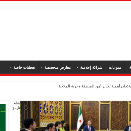
ة
منوعات
شراكة إعلامية
معارض متخصصة
تغطيات خاصة
دان أهمية تعزيز أمن المنطقة وحرية الملاحة
شام
تايمز