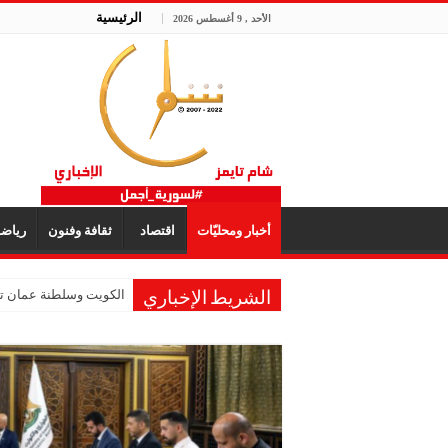
الرئيسية
الأحد , 9 أغسطس 2026
أخبار ومحليّات
اقتصاد
ثقافة وفنون
رياض
الكويت وسلطنة عمان تؤك
الشريط الإخباري