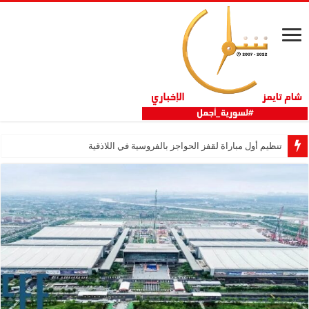
تنظيم أول مباراة لقفز الحواجز بالفروسية في اللاذقية