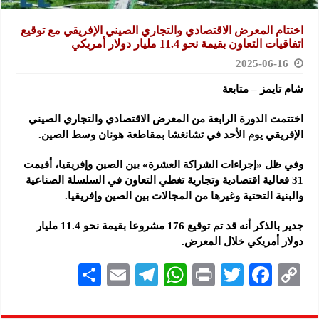
اختتام المعرض الاقتصادي والتجاري الصيني الإفريقي مع توقيع
اتفاقيات التعاون بقيمة نحو 11.4 مليار دولار أمريكي
2025-06-16
شام تايمز – متابعة
اختتمت الدورة الرابعة من المعرض الاقتصادي والتجاري الصيني
الإفريقي يوم الأحد في تشانغشا بمقاطعة هونان وسط الصين.
وفي ظل «إجراءات الشراكة العشرة» بين الصين وإفريقيا، أقيمت
31 فعالية اقتصادية وتجارية تغطي التعاون في السلسلة الصناعية
والبنية التحتية وغيرها من المجالات بين الصين وإفريقيا.
جدير بالذكر أنه قد تم توقيع 176 مشروعا بقيمة نحو 11.4 مليار
دولار أمريكي خلال المعرض.
S
E
Te
W
P
T
F
C
h
m
le
h
ri
wi
ac
o