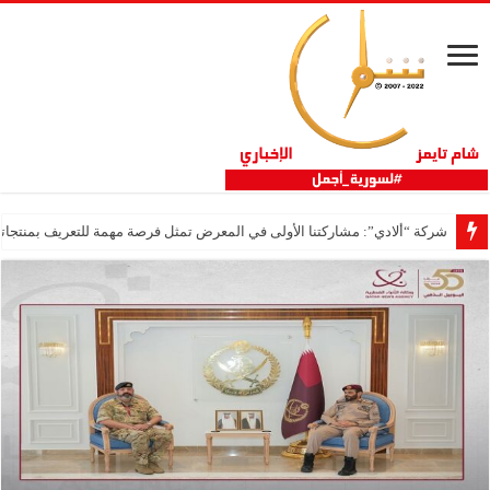
شركة “ألادي”: مشاركتنا الأولى في المعرض تمثل فرصة مهمة للتعريف بمنتجاتنا