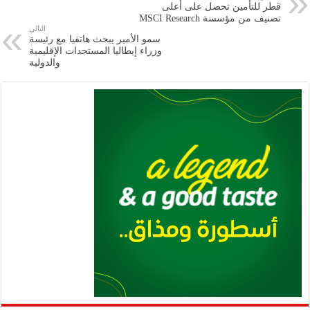
قطر للتأمين تحصل على أعلى
m
A
k
Li
تصنيف من مؤسسة MSCI Research
التالي
p
n
سمو الأمير يبحث هاتفيا مع رئيسة
وزراء إيطاليا المستجدات الإقليمية
p
k
والدولية