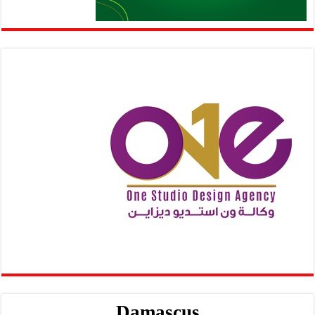
Damascus