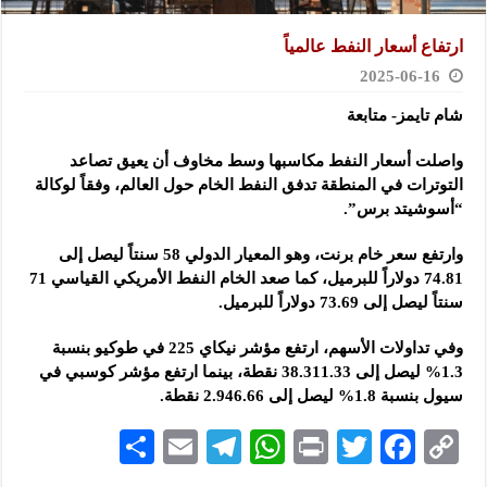
ارتفاع أسعار النفط عالمياً
2025-06-16
شام تايمز- متابعة
واصلت أسعار النفط مكاسبها وسط مخاوف أن يعيق تصاعد
التوترات في المنطقة تدفق النفط الخام حول العالم، وفقاً لوكالة
“أسوشيتد برس”.
وارتفع سعر خام برنت، وهو المعيار الدولي 58 سنتاً ليصل إلى
74.81 دولاراً للبرميل، كما صعد الخام النفط الأمريكي القياسي 71
سنتاً ليصل إلى 73.69 دولاراً للبرميل.
وفي تداولات الأسهم، ارتفع مؤشر نيكاي 225 في طوكيو بنسبة
1.3% ليصل إلى 38.311.33 نقطة، بينما ارتفع مؤشر كوسبي في
سيول بنسبة 1.8% ليصل إلى 2.946.66 نقطة.
S
E
Te
W
P
T
F
C
h
m
le
h
ri
wi
ac
o