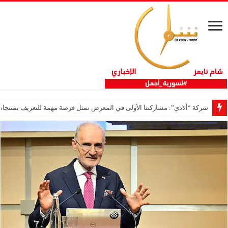
شركة “ألادي”: مشاركتنا الأولى في المعرض تمثل فرصة مهمة للتعريف بمنتجاتنا