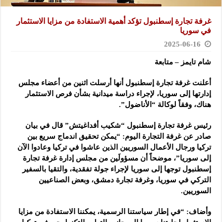
غرفة تجارة إسطنبول تؤكد أهمية الاستفادة من مزايا الاستثمار
في سوريا
2025-06-16
شام تايمز – متابعة
أعلنت غرفة تجارة إسطنبول أنها أرسلت اثنين من أعضاء مجلس
إدارتها إلى سوريا، لإجراء دراسة ميدانية بشأن فرص
الاستثمار
هناك، وفقاً لوكالة “الأناضول”.
رئيس غرفة تجارة إسطنبول “شكيب أفداغيتش” قال في بيان
صادر عن غرفة التجارة اليوم: “يمكن تحقيق اندماج سريع بين
تركيا ورجال الأعمال السوريين الذين عاشوا في تركيا وعادوا الآن
إلى سوريا”، موضحاً أن مسؤولَين من مجلس إدارة غرفة تجارة
إسطنبول توجها إلى سوريا لإجراء جولة تفقدية، والتقيا بالسفير
التركي في سوريا، وغرفة تجارة دمشق، وبعض الصناعيين
السوريين.
وأضاف: “في إطار سياستنا الرسمية، يمكننا الاستفادة من مزايا