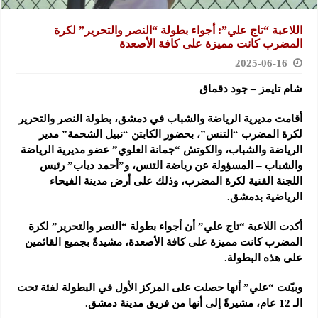
اللاعبة “تاج علي”: أجواء بطولة “النصر والتحرير” لكرة
المضرب كانت مميزة على كافة الأصعدة
2025-06-16
شام تايمز – جود دقماق
أقامت مديرية الرياضة والشباب في دمشق، بطولة النصر والتحرير
لكرة المضرب “التنس”، بحضور الكابتن “نبيل الشحمة” مدير
الرياضة والشباب، والكوتش “جمانة العلوي” عضو مديرية الرياضة
والشباب – المسؤولة عن رياضة التنس، و”أحمد دياب” رئيس
اللجنة الفنية لكرة المضرب، وذلك على أرض مدينة الفيحاء
الرياضية بدمشق.
أكدت اللاعبة “تاج علي” أن أجواء بطولة “النصر والتحرير” لكرة
المضرب كانت مميزة على كافة الأصعدة، مشيدةً بجميع القائمين
على هذه البطولة.
وبيّنت “علي” أنها حصلت على المركز الأول في البطولة لفئة تحت
الـ 12 عام، مشيرةً إلى أنها من فريق مدينة دمشق.