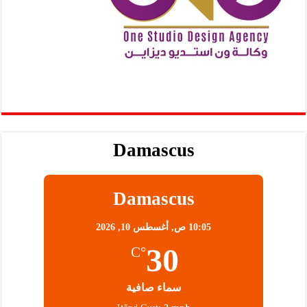
Damascus
Damascus
10:05 ص,
أغسطس 10, 2026
30
°C
سماء صافية