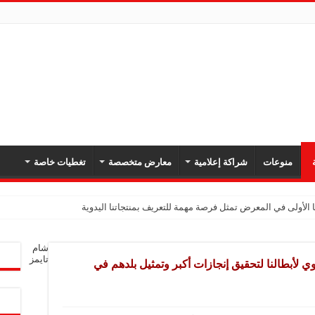
ة
منوعات
شراكة إعلامية
معارض متخصصة
تغطيات خاصة
 الأولى في المعرض تمثل فرصة مهمة للتعريف بمنتجاتنا اليدوية
يك: نهدف لتعزيز حضورنا في السوق السوري وجذب عملاء جدد عبر المعارض
شام
معارض فرصة لتعريف المستهلك بالمنتجات المحلية ودعم المشاريع الصغيرة
تايمز
 لأبطالنا لتحقيق إنجازات أكبر وتمثيل بلدهم في
شركة تواصل مشاركتها في المعارض المتخصصة بهدف تعزيز التعريف بمنتجاتها من الغ
في المعرض للتوسع في السوق السورية ودعم الاقتصاد