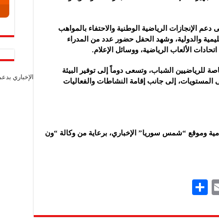
دعم الإنجازات الرياضية الوطنية والاحتفاء بالمواهب
يمية والدولية، وشهد الحفل حضور عدد من المدراء
تحادات الألعاب الرياضية، ووسائل الإعلام.
صة للرياضيين الشباب، وتسعى دوماً إلى توفير البيئة
الإخباري بدع
ى المستويات، إلى جانب إقامة النشاطات والفعاليات
لامية وموقع “شمس سوريا” الإخباري، برعاية من وكالة “ون
S
E
h
m
ar
ai