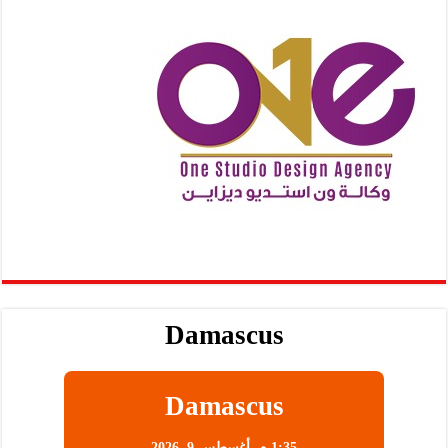
Damascus
Damascus
1:35 م,
أغسطس 9, 2026