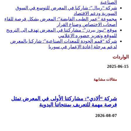
الصناعية
شركة “ريبال”: شاركنا في المعرض للتوسع في السوق
السورية ودعم الاقتصاد
مجموعة “عمر الطيب القابضة”: المعرض يشكل فرصة للقاء
أصحاب الاختصاص وصناع القرار
موقع “نيوز بيردز”: مشاركتنا في المعرض تهدف إلى الترويج
للموقع وتعزيز حضوره الإعلامي
شركة “قمم الجودة للمعدات الصناعية”: شاركنا بالمعرض
لدعم مرحلة إعادة الإعمار في سوريا
الواردات
2025-06-15
مقالات مشابهة
شركة “ألادي”: مشاركتنا الأولى في المعرض تمثل
فرصة مهمة للتعريف بمنتجاتنا اليدوية
2026-08-07